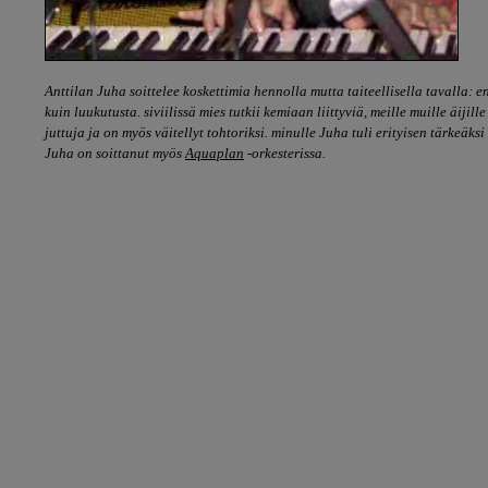
Anttilan Juha soittelee koskettimia hennolla mutta
taiteellisella tavalla:
kuin luukutusta. siviilissä mies tutkii kemiaan liittyviä, meille muille äijil
juttuja ja on myös väitellyt tohtoriksi. minulle Juha tuli erityisen tärkeäksi
Juha on soittanut myös
Aquaplan
-orkesterissa.