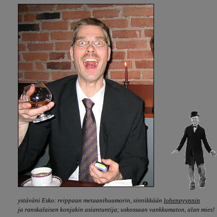
ystäväni Esko: reippaan metaanihuumorin,
sinnikkään
lohenpyynnin
ja ranskalaisen konjakin asiantuntija; uskossaan vankkumaton, alan mies!